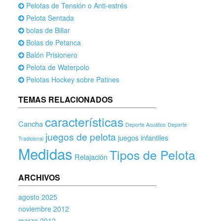
Pelotas de Tensión o Anti-estrés
Pelota Sentada
bolas de Billar
Bolas de Petanca
Balón Prisionero
Pelota de Waterpolo
Pelotas Hockey sobre Patines
TEMAS RELACIONADOS
características
Cancha
Deporte Acuático
Deporte
juegos de pelota
juegos infantiles
Tradicional
Medidas
Tipos de Pelota
Relajación
ARCHIVOS
agosto 2025
noviembre 2012
marzo 2012