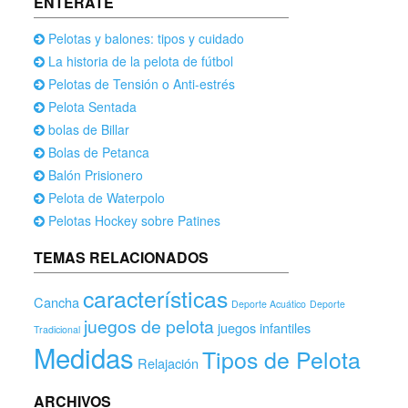
ENTÉRATE
Pelotas y balones: tipos y cuidado
La historia de la pelota de fútbol
Pelotas de Tensión o Anti-estrés
Pelota Sentada
bolas de Billar
Bolas de Petanca
Balón Prisionero
Pelota de Waterpolo
Pelotas Hockey sobre Patines
TEMAS RELACIONADOS
características
Cancha
Deporte Acuático
Deporte
juegos de pelota
juegos infantiles
Tradicional
Medidas
Tipos de Pelota
Relajación
ARCHIVOS